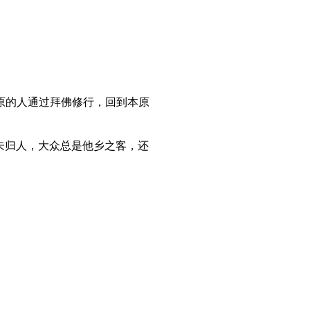
原的人通过拜佛修行，回到本原
里未归人，大众总是他乡之客，还