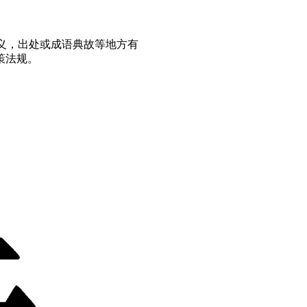
义，出处或成语典故等地方有
策法规。