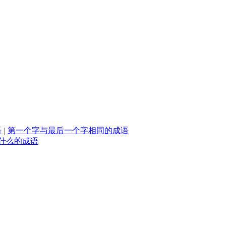
语
|
第一个字与最后一个字相同的成语
什么的成语