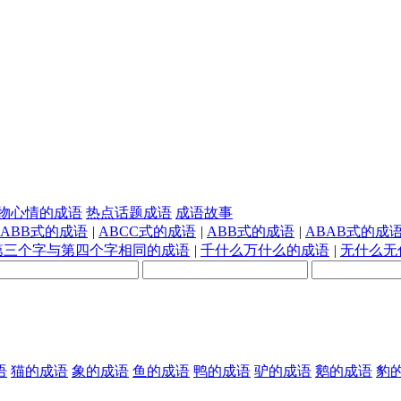
物心情的成语
热点话题成语
成语故事
AABB式的成语
|
ABCC式的成语
|
ABB式的成语
|
ABAB式的成
第三个字与第四个字相同的成语
|
千什么万什么的成语
|
无什么无
语
猫的成语
象的成语
鱼的成语
鸭的成语
驴的成语
鹅的成语
豹