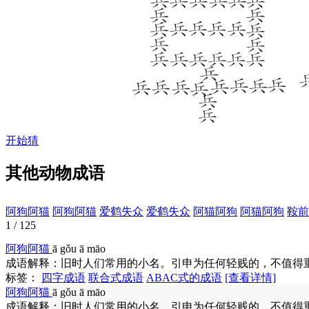
开始猜
其他动物成语
阿狗阿猫
阿狗阿猫
爱鹤失众
爱鹤失众
阿猫阿狗
阿猫阿狗
鞍前
1 / 125
阿狗阿猫
ā gǒu ā māo
成语解释：
旧时人们常用的小名。引申为任何轻贱的，不值得
标签：
四字成语
联合式成语
ABAC式的成语
[查看详情]
阿狗阿猫
ā gǒu ā māo
成语解释：
旧时人们常用的小名。引申为任何轻贱的，不值得