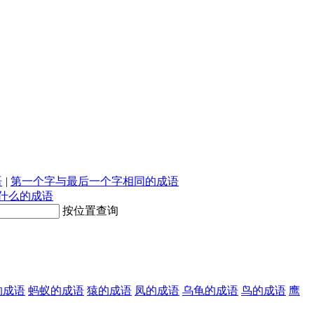
语
|
第一个字与最后一个字相同的成语
什么的成语
按位置查询
的成语
蚂蚁的成语
猿的成语
凤的成语
乌龟的成语
鸟的成语
鹰