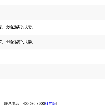
鸾。比喻远离的夫妻。
鸾。比喻远离的夫妻。
 联系电话：400-630-8900
|
触屏版
|