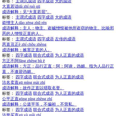
标签：
主谓式成语
四字成语
大的成语
大直若诎
dà zhí ruò qū
成语解释：
见“大直若屈”。
标签：
主谓式成语
四字成语
大的成语
盗憎主人
dào zēng zhǔ rén
成语解释：
主人：物主。盗贼憎恨被他所盗窃的物主。比喻邪
恶的人憎恨正直的人。
标签：
主谓式成语
四字成语
左传的成语
恶直丑正
è zhí chǒu zhèng
成语解释：
嫉害正直的人。
标签：
四字成语
联合式成语
为人正直的成语
方正不阿
fāng zhèng bù ē
成语解释：
方正：品行正直；阿：阿谀，诌媚。指为人品行正
直，不逢迎诌媚。
标签：
四字成语
联合式成语
为人正直的成语
沽名卖直
gū míng mài zhí
成语解释：
故作正直以猎取名誉。
标签：
四字成语
联合式成语
为人正直的成语
公平正直
gōng píng zhèng zhí
成语解释：
公道平等，不偏袒，不营私。
标签：
四字成语
联合式成语
为人正直的成语
沽誉买直
gū yù mǎi zhí