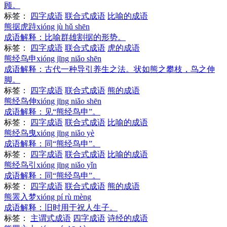
顾。
标签：
四字成语
联合式成语
比喻的成语
熊据虎跱
xióng jù hǔ shēn
成语解释：
比喻群雄割据的形势。
标签：
四字成语
联合式成语
虎的成语
熊经鸟申
xióng jīng niǎo shēn
成语解释：
古代一种导引养生之法。状如熊之攀枝，鸟之伸
脚。
标签：
四字成语
联合式成语
熊的成语
熊经鸟伸
xióng jīng niǎo shēn
成语解释：
见“熊经鸟申”。
标签：
四字成语
联合式成语
比喻的成语
熊经鸟曳
xióng jīng niǎo yè
成语解释：
同“熊经鸟申”。
标签：
四字成语
联合式成语
比喻的成语
熊经鸟引
xióng jīng niǎo yǐn
成语解释：
同“熊经鸟申”。
标签：
四字成语
联合式成语
熊的成语
熊罴入梦
xióng pí rù mèng
成语解释：
旧时用于祝人生子。
标签：
主谓式成语
四字成语
诗经的成语