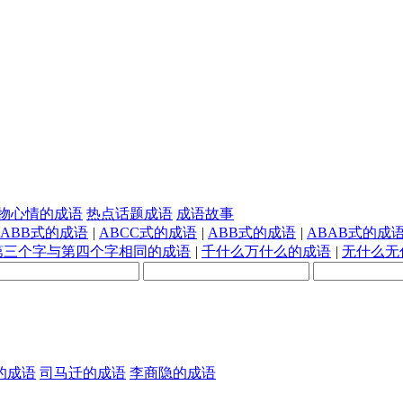
物心情的成语
热点话题成语
成语故事
AABB式的成语
|
ABCC式的成语
|
ABB式的成语
|
ABAB式的成
第三个字与第四个字相同的成语
|
千什么万什么的成语
|
无什么无
的成语
司马迁的成语
李商隐的成语