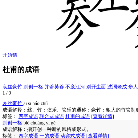
开始猜
杜甫的成语
哀丝豪竹
别创一格
并蒂芙蓉
不废江河
别开生面
波澜老成
步人
1 / 9
哀丝豪竹
āi sī háo zhú
成语解释：
丝、竹：弦乐、管乐的通称；豪竹：粗大的竹管制
标签：
四字成语
联合式成语
杜甫的成语
[查看详情]
别创一格
bié chuàng yí gé
成语解释：
指开创一种新的风格或形式。
标签：
四字成语
一的成语
动宾式成语
[查看详情]