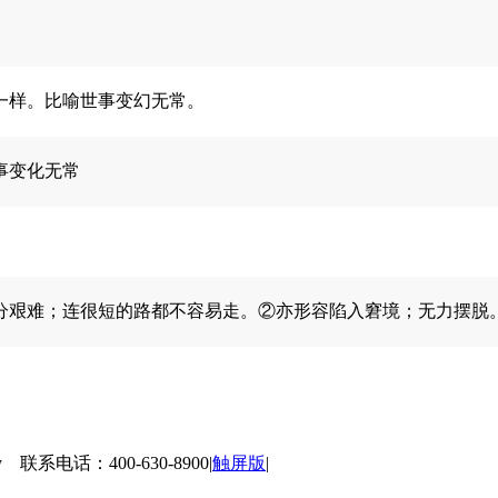
一样。比喻世事变幻无常。
事变化无常
艰难；连很短的路都不容易走。②亦形容陷入窘境；无力摆脱。也
 联系电话：400-630-8900
|
触屏版
|