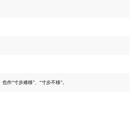
作“寸步难移”、“寸步不移”。