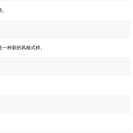
美。
造一种新的风格式样。