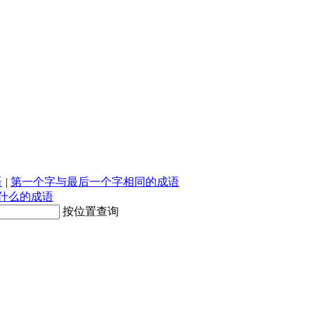
语
|
第一个字与最后一个字相同的成语
什么的成语
按位置查询