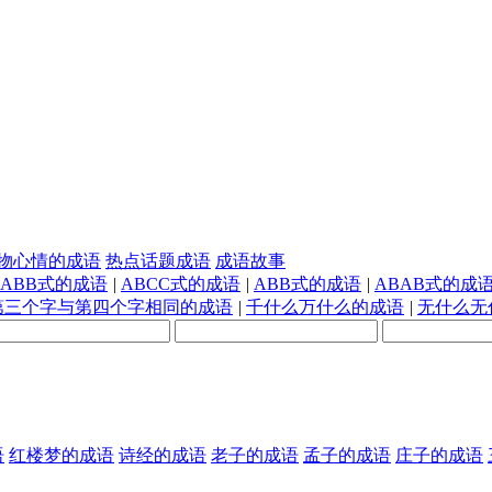
物心情的成语
热点话题成语
成语故事
AABB式的成语
|
ABCC式的成语
|
ABB式的成语
|
ABAB式的成
第三个字与第四个字相同的成语
|
千什么万什么的成语
|
无什么无
语
红楼梦的成语
诗经的成语
老子的成语
孟子的成语
庄子的成语