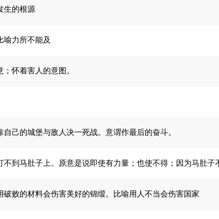
发生的根源
比喻力所不能及
意；怀着害人的意图。
靠自己的城堡与敌人决一死战。意谓作最后的奋斗。
打不到马肚子上。原意是说即使有力量；也使不得；因为马肚子
用破败的材料会伤害美好的锦缎。比喻用人不当会伤害国家