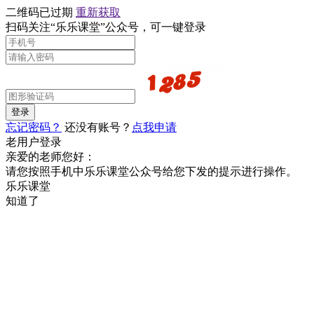
二维码已过期
重新获取
扫码关注“乐乐课堂”公众号，可一键登录
忘记密码？
还没有账号？
点我申请
老用户登录
亲爱的老师您好：
请您按照手机中乐乐课堂公众号给您下发的提示进行操作。
乐乐课堂
知道了