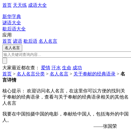
首页
天天练
成语大全
新华字典
谜语大全
歇后语大全
应用
首页
谚语
歇后语
名人名言
大家最近都在查：
爱情
汗水
生命
成功
首页
>
名人名言分类
>
名人名言
>
关于奉献的经典语录
>
名
言详情
核心提示：
欢迎访问名人名言，在这里你可以方便的找到关
于奉献的经典语录，查看与关于奉献的经典语录相关的其他名
人名言
我要在中国拍摄中国的电影，奉献给中国人，包括海外的中国
人。
——张国荣