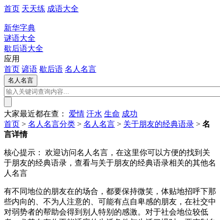
首页
天天练
成语大全
新华字典
谜语大全
歇后语大全
应用
首页
谚语
歇后语
名人名言
大家最近都在查：
爱情
汗水
生命
成功
首页
>
名人名言分类
>
名人名言
>
关于朋友的经典语录
>
名
言详情
核心提示：
欢迎访问名人名言，在这里你可以方便的找到关
于朋友的经典语录，查看与关于朋友的经典语录相关的其他名
人名言
有不同地位的朋友在的场合，都要保持微笑，体贴地招呼下那
些内向的、不为人注意的、可能有点自卑感的朋友，在社交中
对弱势者的帮助会得到别人特别的感激。对于社会地位较低