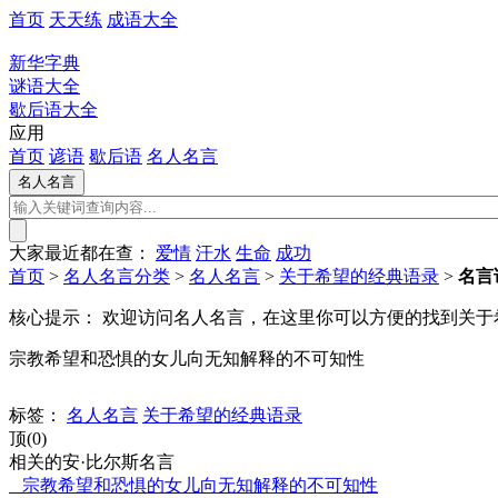
首页
天天练
成语大全
新华字典
谜语大全
歇后语大全
应用
首页
谚语
歇后语
名人名言
大家最近都在查：
爱情
汗水
生命
成功
首页
>
名人名言分类
>
名人名言
>
关于希望的经典语录
>
名言
核心提示：
欢迎访问名人名言，在这里你可以方便的找到关于
宗教希望和恐惧的女儿向无知解释的不可知性
标签：
名人名言
关于希望的经典语录
顶(0)
相关的安·比尔斯名言
宗教希望和恐惧的女儿向无知解释的不可知性