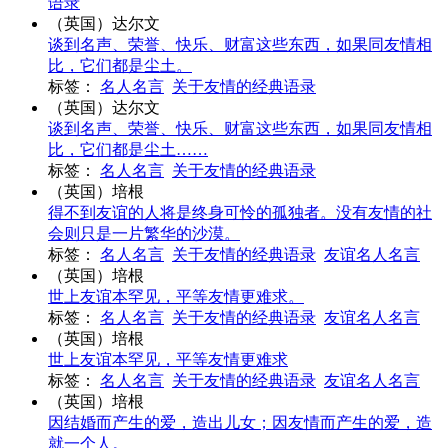
语录
（英国）达尔文
谈到名声、荣誉、快乐、财富这些东西，如果同友情相
比，它们都是尘土。
标签：
名人名言
关于友情的经典语录
（英国）达尔文
谈到名声、荣誉、快乐、财富这些东西，如果同友情相
比，它们都是尘土……
标签：
名人名言
关于友情的经典语录
（英国）培根
得不到友谊的人将是终身可怜的孤独者。没有友情的社
会则只是一片繁华的沙漠。
标签：
名人名言
关于友情的经典语录
友谊名人名言
（英国）培根
世上友谊本罕见，平等友情更难求。
标签：
名人名言
关于友情的经典语录
友谊名人名言
（英国）培根
世上友谊本罕见，平等友情更难求
标签：
名人名言
关于友情的经典语录
友谊名人名言
（英国）培根
因结婚而产生的爱，造出儿女；因友情而产生的爱，造
就一个人。