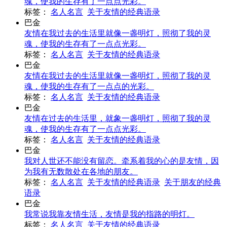
魂，使我的生存有了一点点光彩。
标签：
名人名言
关于友情的经典语录
巴金
友情在我过去的生活里就像一盏明灯，照彻了我的灵
魂，使我的生存有了一点点光彩。
标签：
名人名言
关于友情的经典语录
巴金
友情在我过去的生活里就像一盏明灯，照彻了我的灵
魂，使我的生存有了一点点的光彩。
标签：
名人名言
关于友情的经典语录
巴金
友情在过去的生活里，就象一盏明灯，照彻了我的灵
魂，使我的生存有了一点点光彩。
标签：
名人名言
关于友情的经典语录
巴金
我对人世还不能没有留恋。牵系着我的心的是友情，因
为我有无数散处在各地的朋友。
标签：
名人名言
关于友情的经典语录
关于朋友的经典
语录
巴金
我常说我靠友情生活，友情是我的指路的明灯。
标签：
名人名言
关于友情的经典语录