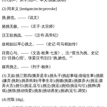
(2) 同本义 [instigate;incite;provoke]
挑,挠也。——《说文》
挠挑无极。——《庄子·太宗师》
汉王欲挑战。——《汉书·高帝纪》
故相如以琴心挑之。——《史记·司马相如传》
目窕心与。——《文选·枚乘·七发》。注:“窕当为挑。史记
曰:‘目挑心招’。张晏汉书注曰:‘挑,娆也。’”
媒而挑之。——《列子·杨朱》
(3) 又如:挑三豁四(搬弄是非);挑头子(挑起事端;借端生事);挑眼
(嫌弃;挑刺);挑茶斡刺(寻事生非);挑缀(挑拨);挑拨弄火(挑逗;拨
弄火舌);挑引(挑逗,逗引);挑泛(挑逗);挑招(挑逗勾引);挑狎(调
戏);挑情(挑动情爱);挑发(挑动诱发);挑谑(逗引,调笑)
(4) 挖取 [dig]。