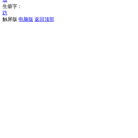
生僻字：
趽
触屏版
电脑版
返回顶部