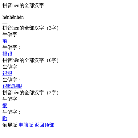
拼音hen的全部汉字
—
hén
hěn
hèn
—
拼音
hén
的全部汉字
（3字）
生僻字
痕
生僻字：
拫
鞎
拼音
hěn
的全部汉字
（6字）
生僻字
很
狠
生僻字：
佷
噷
詪
哏
拼音
hèn
的全部汉字
（2字）
生僻字
恨
生僻字：
噷
触屏版
电脑版
返回顶部