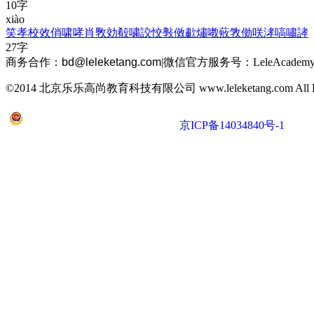
10字
xiào
笑
孝
校
效
俏
啸
哮
肖
斆
効
殽
嘨
詨
恔
斅
傚
歗
熽
嘋
薂
敩
俲
咲
涍
嗃
嘯
誟
27字
商务合作：
bd@leleketang.com
|
微信官方服务号：LeleAcademy
©2014 北京乐乐高尚教育科技有限公司 www.leleketang.com All Righ
京公网安备 11010802022053号
京ICP备14034840号-1