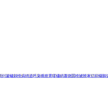
魈
灲
簘
蟰
鷍
憢
熇
绡
逍
呺
枭
獢
膮
霄
嘐
櫹
睄
蕭
骁
嚻
穘
虓
髐
宯
灱
箾
蟏
鴵