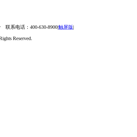
 联系电话：400-630-8900
|
触屏版
|
ts Reserved.