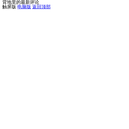
背地里的最新评论
触屏版
电脑版
返回顶部