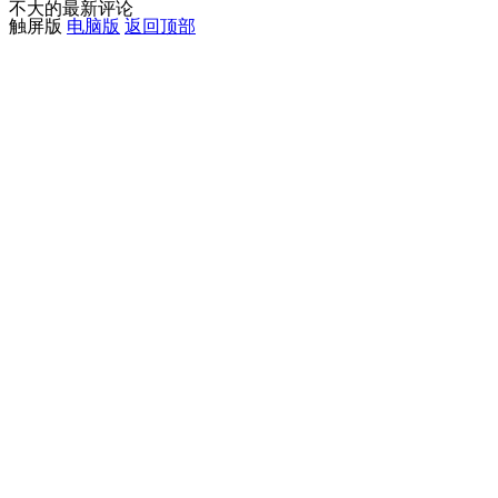
不大的最新评论
触屏版
电脑版
返回顶部