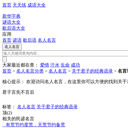
首页
天天练
成语大全
新华字典
谜语大全
歇后语大全
应用
首页
谚语
歇后语
名人名言
大家最近都在查：
爱情
汗水
生命
成功
首页
>
名人名言分类
>
名人名言
>
关于君子的经典语录
>
名言
核心提示：
欢迎访问名人名言，在这里你可以方便的找到关于
君子言先不言后
标签：
名人名言
关于君子的经典语录
顶(2)
相关的民谚名言
有荒节约度荒，天荒节约备荒