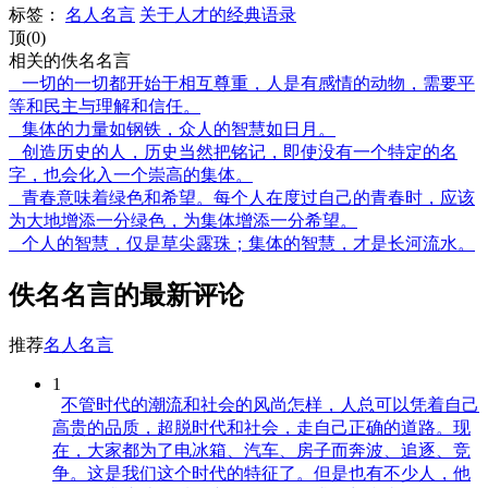
标签：
名人名言
关于人才的经典语录
顶(0)
相关的佚名名言
一切的一切都开始于相互尊重，人是有感情的动物，需要平
等和民主与理解和信任。
集体的力量如钢铁，众人的智慧如日月。
创造历史的人，历史当然把铭记，即使没有一个特定的名
字，也会化入一个崇高的集体。
青春意味着绿色和希望。每个人在度过自己的青春时，应该
为大地增添一分绿色，为集体增添一分希望。
个人的智慧，仅是草尖露珠；集体的智慧，才是长河流水。
佚名名言的最新评论
推荐
名人名言
1
不管时代的潮流和社会的风尚怎样，人总可以凭着自己
高贵的品质，超脱时代和社会，走自己正确的道路。现
在，大家都为了电冰箱、汽车、房子而奔波、追逐、竞
争。这是我们这个时代的特征了。但是也有不少人，他