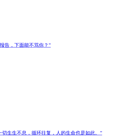
报告，下面能不骂你？”
一切生生不息，循环往复，人的生命也是如此。”