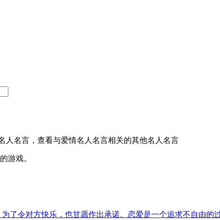
名人名言，查看与爱情名人名言相关的其他名人名言
人的游戏。
为了令对方快乐，也甘愿作出承诺。恋爱是一个追求不自由的