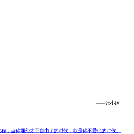
——张小娴
过程，当你埋怨太不自由了的时候，就是你不爱他的时候。