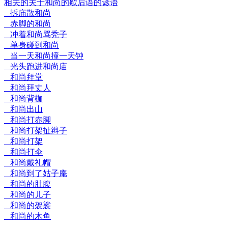
相关的关于和尚的歇后语的谚语
拆庙散和尚
赤脚的和尚
冲着和尚骂秃子
单身碰到和尚
当一天和尚撞一天钟
光头跑进和尚庙
和尚拜堂
和尚拜丈人
和尚背枷
和尚出山
和尚打赤脚
和尚打架扯辫子
和尚打架
和尚打伞
和尚戴礼帽
和尚到了姑子庵
和尚的肚腹
和尚的儿子
和尚的袈裟
和尚的木鱼