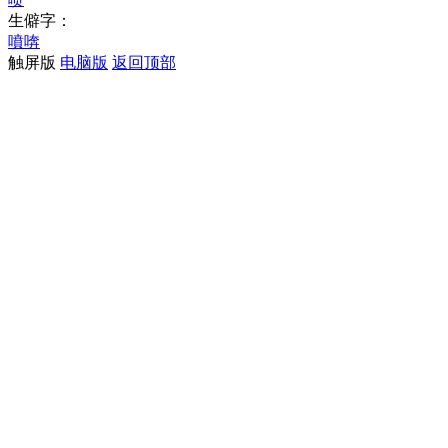
生僻字：
噴
喯
触屏版
电脑版
返回顶部