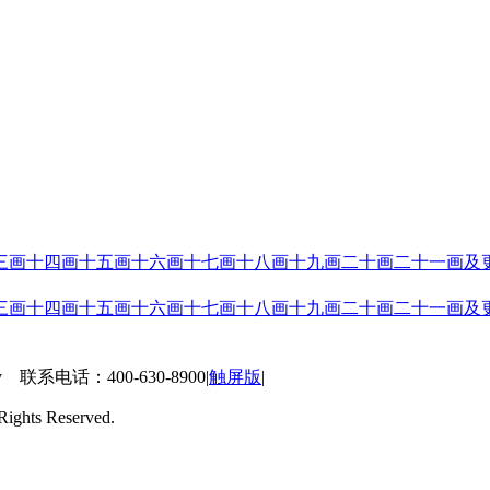
三画
十四画
十五画
十六画
十七画
十八画
十九画
二十画
二十一画及
三画
十四画
十五画
十六画
十七画
十八画
十九画
二十画
二十一画及
 联系电话：400-630-8900
|
触屏版
|
ts Reserved.