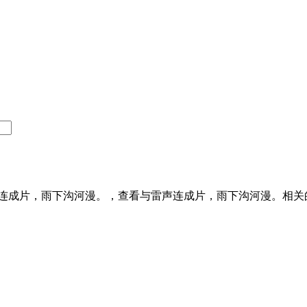
连成片，雨下沟河漫。，查看与雷声连成片，雨下沟河漫。相关