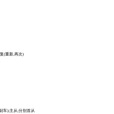
);从复(重新,再次)
车的副车);主从;分别首从