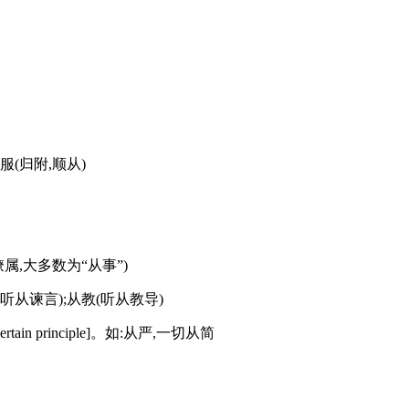
从服(归附,顺从)
属,大多数为“从事”)
;从谏(听从谏言);从教(听从教导)
 certain principle]。如:从严,一切从简