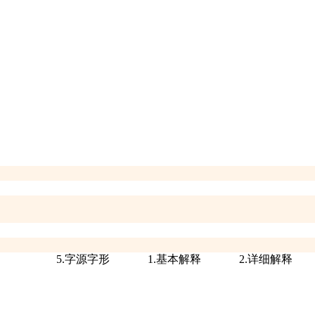
5.字源字形
1.基本解释
2.详细解释