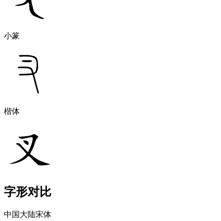
小篆
楷体
字形对比
中国大陆宋体