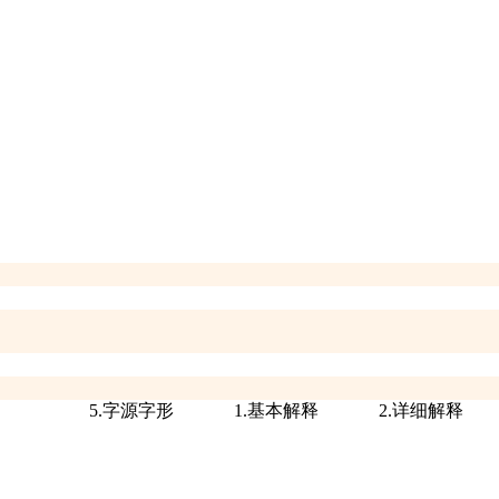
5.字源字形
1.基本解释
2.详细解释