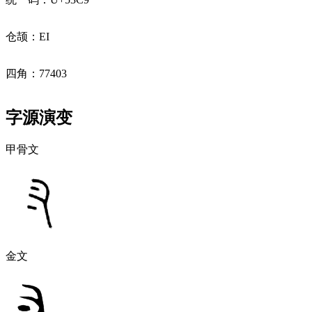
仓颉：EI
四角：77403
字源演变
甲骨文
金文