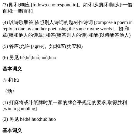
(3) 附和;响应 [follow;echo;respond to]。如:和从(附和顺从);一倡
百和;一唱百和
(4) 以诗歌酬答;依照别人诗词的题材作诗词 [compose a poem in
reply to one by another poet using the same rhyme words]。如:和
章(酬和他人的诗章);和答(酬答别人的诗);和酬(以诗酬答他人)
(5) 答应;允许 [agree]。如:和应(犹应和)
(6) 另见 hé;hú;huó;huò;huo
基本词义
◎
和
hú
〈动〉
(1) 打麻将或斗纸牌时某一家的牌合乎规定的要求,取得胜利
[win in gambling]
(2) 另见 hé;hè;huó;huò;huo
基本词义