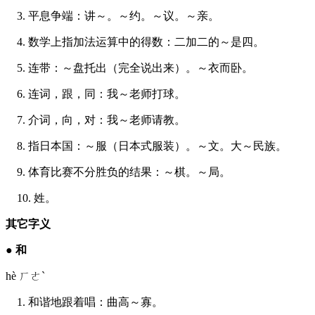
3. 平息争端：讲～。～约。～议。～亲。
4. 数学上指加法运算中的得数：二加二的～是四。
5. 连带：～盘托出（完全说出来）。～衣而卧。
6. 连词，跟，同：我～老师打球。
7. 介词，向，对：我～老师请教。
8. 指日本国：～服（日本式服装）。～文。大～民族。
9. 体育比赛不分胜负的结果：～棋。～局。
10. 姓。
其它字义
●
和
hè ㄏㄜˋ
1. 和谐地跟着唱：曲高～寡。