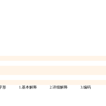
源字形
1.基本解释
2.详细解释
3.编码