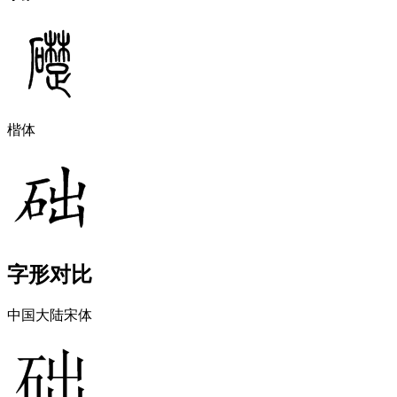
楷体
字形对比
中国大陆宋体