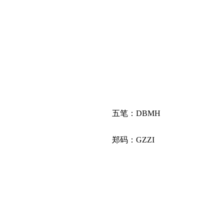
五笔：DBMH
郑码：GZZI