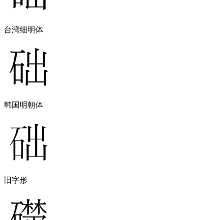
台湾细明体
韩国明朝体
旧字形