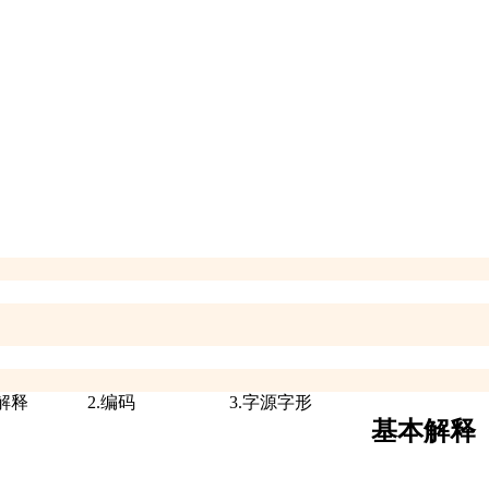
本解释
2.编码
3.字源字形
基本解释