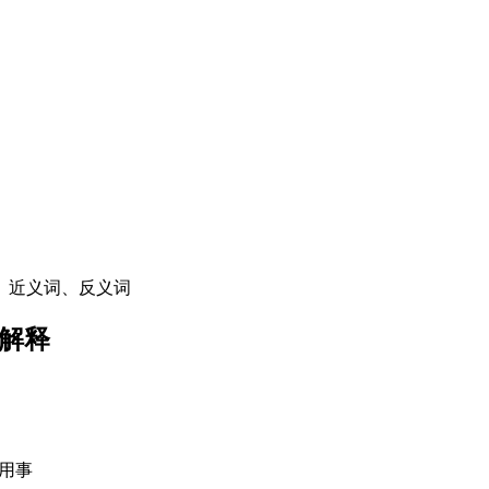
、近义词、反义词
解释
情用事