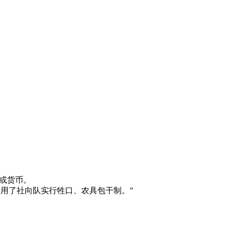
物或货币。
采用了社向队实行牲口、农具包干制。”