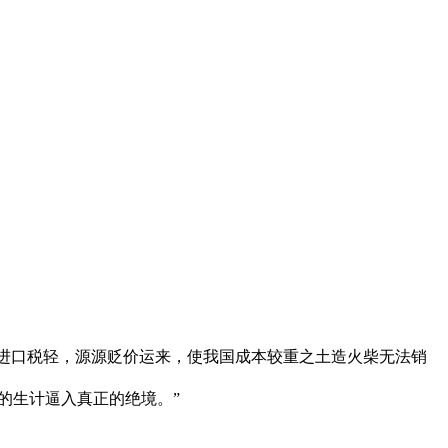
火柴进口税轻，源源贬价运来，使我国成本较重之土造火柴无法销
他的生计逼入真正的绝境。”