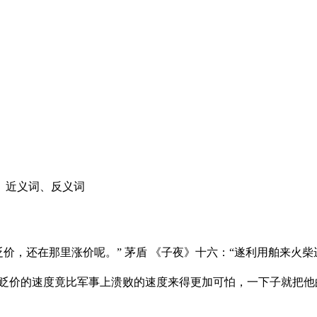
、近义词、反义词
有贬价，还在那里涨价呢。” 茅盾 《子夜》十六：“遂利用舶来
，新币贬价的速度竟比军事上溃败的速度来得更加可怕，一下子就把