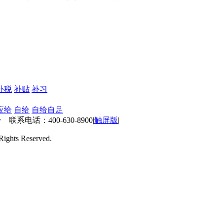
补税
补贴
补习
应给
自给
自给自足
 联系电话：400-630-8900
|
触屏版
|
ts Reserved.