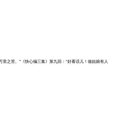
万里之苦。”《快心编三集》第九回：“好看话儿！做姑娘有人