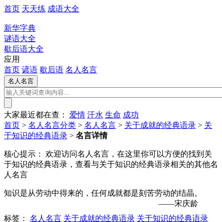
首页
天天练
成语大全
新华字典
谜语大全
歇后语大全
应用
首页
谚语
歇后语
名人名言
大家最近都在查：
爱情
汗水
生命
成功
首页
>
名人名言分类
>
名人名言
>
关于成就的经典语录
>
关
于知识的经典语录
>
名言详情
核心提示：
欢迎访问名人名言，在这里你可以方便的找到关
于知识的经典语录，查看与关于知识的经典语录相关的其他名
人名言
知识是从劳动中得来的，任何成就都是刻苦劳动的结晶。
——宋庆龄
标签：
名人名言
关于成就的经典语录
关于知识的经典语录