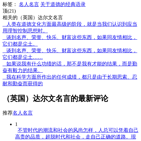
标签：
名人名言
关于道德的经典语录
顶(21)
相关的（英国）达尔文名言
人类在道德文化方面最高级的阶段，就是当我们认识到应当
用理智控制思想时。
谈到名声、荣誉、快乐、财富这些东西，如果同友情相比，
它们都是尘土。
谈到名声、荣誉、快乐、财富这些东西，如果同友情相比，
它们都是尘土……
如果说我有什么功绩的话，那不是我有才能的结果，而是勤
奋有毅力的结果。
我在科学方面所作出的任何成绩，都只是由于长期思索、忍
耐和勤奋而获得的
（英国）达尔文名言的最新评论
推荐
名人名言
1
不管时代的潮流和社会的风尚怎样，人总可以凭着自己
高贵的品质，超脱时代和社会，走自己正确的道路。现