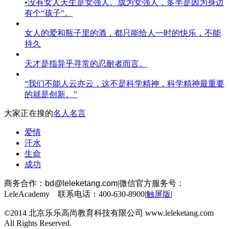
•没有女人天生是女强人。成为女强人，多半是因为身边
有个“孩子”。
女人的爱和瓶子里的酒，都只能给人一时的快乐，不能
持久
天才是指异乎寻常的忍耐者而言。
“我们不能人云亦云，这不是科学精神，科学精神最重要
的就是创新。”
大家正在搜的
名人名言
爱情
汗水
生命
成功
商务合作：
bd@leleketang.com
|
微信官方服务号：
LeleAcademy 联系电话：400-630-8900
|
触屏版
|
©2014 北京乐乐高尚教育科技有限公司 www.leleketang.com
All Rights Reserved.