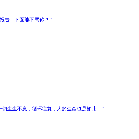
报告，下面能不骂你？”
一切生生不息，循环往复，人的生命也是如此。”