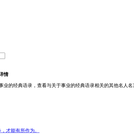
详情
事业的经典语录，查看与关于事业的经典语录相关的其他名人名
步，才能有所作为。