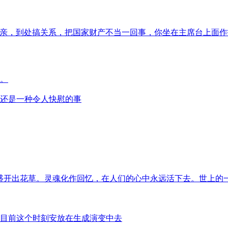
唯亲，到处搞关系，把国家财产不当一回事，你坐在主席台上面作
。
还是一种令人快慰的事
盛开出花草。灵魂化作回忆，在人们的心中永远活下去。世上的
目前这个时刻安放在生成演变中去