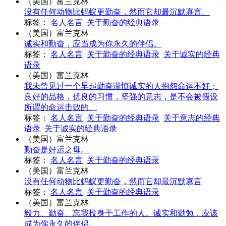
（美国）富兰克林
没有任何动物比蚂蚁更勤奋，然而它却最沉默寡言。
标签：
名人名言
关于勤奋的经典语录
（美国）富兰克林
诚实和勤奋，应当成为你永久的伴侣。
标签：
名人名言
关于勤奋的经典语录
关于诚实的经典
语录
（美国）富兰克林
我未曾见过一个早起勤奋谨慎诚实的人抱怨命运不好；
良好的品格，优良的习惯，坚强的意志，是不会被假设
所谓的命运击败的。
标签：
名人名言
关于勤奋的经典语录
关于意志的经典
语录
关于诚实的经典语录
（美国）富兰克林
勤奋是好运之母。
标签：
名人名言
关于勤奋的经典语录
（美国）富兰克林
没有任何动物比蚂蚁更勤奋，然而它却最沉默寡言
标签：
名人名言
关于勤奋的经典语录
（美国）富兰克林
毅力、勤奋、忘我投身于工作的人。诚实和勤勉，应该
成为你永久的伴侣。