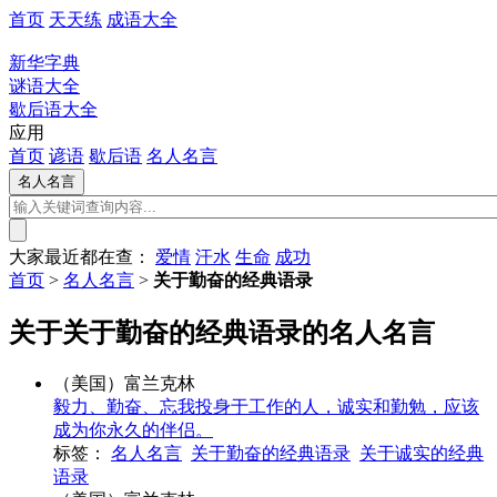
首页
天天练
成语大全
新华字典
谜语大全
歇后语大全
应用
首页
谚语
歇后语
名人名言
大家最近都在查：
爱情
汗水
生命
成功
首页
>
名人名言
>
关于勤奋的经典语录
关于关于勤奋的经典语录的名人名言
（美国）富兰克林
毅力、勤奋、忘我投身于工作的人，诚实和勤勉，应该
成为你永久的伴侣。
标签：
名人名言
关于勤奋的经典语录
关于诚实的经典
语录