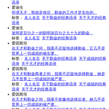
语录
爱迪生
所谓天才，那就是假话，勤奋的工作才是实在的。
标签：
名人名言
关于勤奋的经典语录
关于天才的经典
语录
爱迪生
发明是百分之一的聪明加百分之九十九的勤奋。
标签：
名人名言
关于勤奋的经典语录
爱因斯坦
在天才和勤奋之间，我毫不迟疑地选择勤奋，它几乎是
世界上一切成就的催生婆。
标签：
名人名言
关于勤奋的经典语录
关于成就的经典
语录
关于天才的经典语录
爱因斯坦
在天才和勤奋两者之间，我毫不迟疑地选择勤奋，她是
几乎世界上一切成就的催产婆。
标签：
名人名言
关于勤奋的经典语录
关于成就的经典
语录
关于天才的经典语录
爱因斯坦
在天才和勤奋之间，我毫不犹豫地选择后者。她几乎是
世界上一切成就的催产婆。