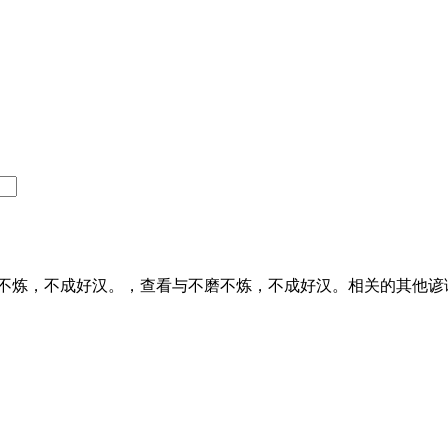
不炼，不成好汉。，查看与不磨不炼，不成好汉。相关的其他谚