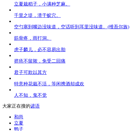
立夏栽稻子，小满种芝麻。
千里之堤，溃于蚁穴。
空勺塞到嘴边没味道，空话听到耳里没味道。(维吾尔族)
筋骨疼，雨打洞。
虎子麟儿，必不容易出胎
挤疮不留脓，免受二回痛
君子可欺以其方
特意种花栽不活，等闲携酒却成欢
人不知，鬼不觉
大家正在搜的
谚语
和尚
立夏
鸭子