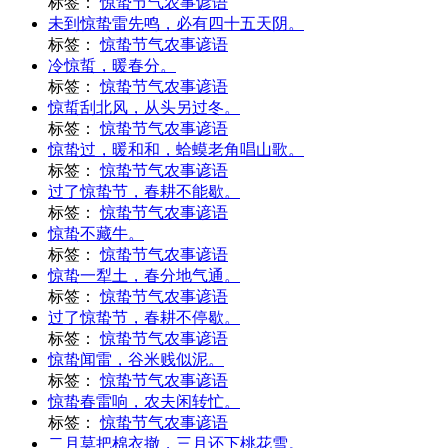
标签：
惊蛰节气农事谚语
未到惊蛰雷先鸣，必有四十五天阴。
标签：
惊蛰节气农事谚语
冷惊蜇，暖春分。
标签：
惊蛰节气农事谚语
惊蜇刮北风，从头另过冬。
标签：
惊蛰节气农事谚语
惊蛰过，暖和和，蛤蟆老角唱山歌。
标签：
惊蛰节气农事谚语
过了惊蛰节，春耕不能歇。
标签：
惊蛰节气农事谚语
惊蛰不藏牛。
标签：
惊蛰节气农事谚语
惊蛰一犁土，春分地气通。
标签：
惊蛰节气农事谚语
过了惊蛰节，春耕不停歇。
标签：
惊蛰节气农事谚语
惊蛰闻雷，谷米贱似泥。
标签：
惊蛰节气农事谚语
惊蛰春雷响，农夫闲转忙。
标签：
惊蛰节气农事谚语
二月莫把棉衣撤，三月还下桃花雪。