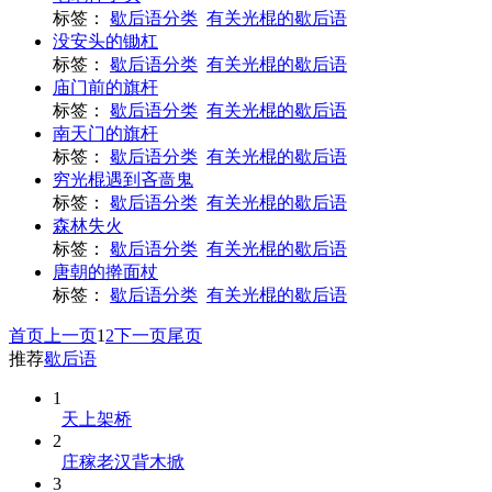
标签：
歇后语分类
有关光棍的歇后语
没安头的锄杠
标签：
歇后语分类
有关光棍的歇后语
庙门前的旗杆
标签：
歇后语分类
有关光棍的歇后语
南天门的旗杆
标签：
歇后语分类
有关光棍的歇后语
穷光棍遇到吝啬鬼
标签：
歇后语分类
有关光棍的歇后语
森林失火
标签：
歇后语分类
有关光棍的歇后语
唐朝的擀面杖
标签：
歇后语分类
有关光棍的歇后语
首页
上一页
1
2
下一页
尾页
推荐
歇后语
1
天上架桥
2
庄稼老汉背木掀
3