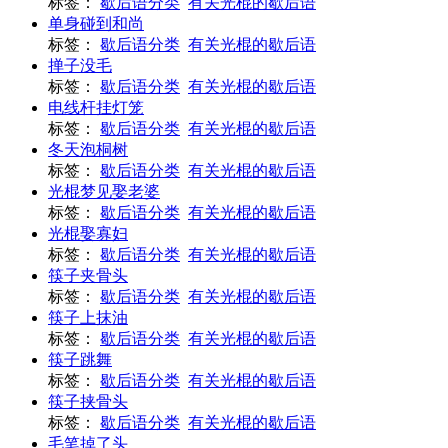
标签：
歇后语分类
有关光棍的歇后语
单身碰到和尚
标签：
歇后语分类
有关光棍的歇后语
掸子没毛
标签：
歇后语分类
有关光棍的歇后语
电线杆挂灯笼
标签：
歇后语分类
有关光棍的歇后语
冬天泡桐树
标签：
歇后语分类
有关光棍的歇后语
光棍梦见娶老婆
标签：
歇后语分类
有关光棍的歇后语
光棍娶寡妇
标签：
歇后语分类
有关光棍的歇后语
筷子夹骨头
标签：
歇后语分类
有关光棍的歇后语
筷子上抹油
标签：
歇后语分类
有关光棍的歇后语
筷子跳舞
标签：
歇后语分类
有关光棍的歇后语
筷子挟骨头
标签：
歇后语分类
有关光棍的歇后语
毛笔掉了头