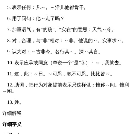
5. 表示任何：凡～。～活儿他都肯干。
6. 用于问句：他～走了吗？
7. 加重语气，有“的确”、“实在”的意思：天气～冷。
8. 对，合理，与“非”相对：～非。他说的～。实事求～。
9. 认为对：～古非今。各行其～。深～其言。
10. 表示应承或同意（单说一个“是”字）：～，我就去。
11. 这，此：～日。～可忍，孰不可忍。比比皆～。
12. 助词，把行为对象提前表示只这样做：惟你～问。惟利
～图。
13. 姓。
详细解释
详细字义