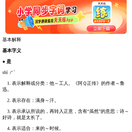
基本解释
基本字义
●
是
shì ㄕˋ
1. 表示解释或分类：他～工人。《阿Ｑ正传》的作者～鲁
迅。
2. 表示存在：满身～汗。
3. 表示承认所说的，再转入正意，含有“虽然”的意思：诗～
好诗，就是太长了。
4. 表示适合：来的～时候。