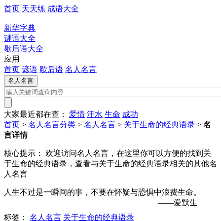
首页
天天练
成语大全
新华字典
谜语大全
歇后语大全
应用
首页
谚语
歇后语
名人名言
大家最近都在查：
爱情
汗水
生命
成功
首页
>
名人名言分类
>
名人名言
>
关于生命的经典语录
>
名
言详情
核心提示：
欢迎访问名人名言，在这里你可以方便的找到关
于生命的经典语录，查看与关于生命的经典语录相关的其他名
人名言
人生不过是一瞬间的事，不要在怀疑与恐惧中浪费生命。
——爱默生
标签：
名人名言
关于生命的经典语录