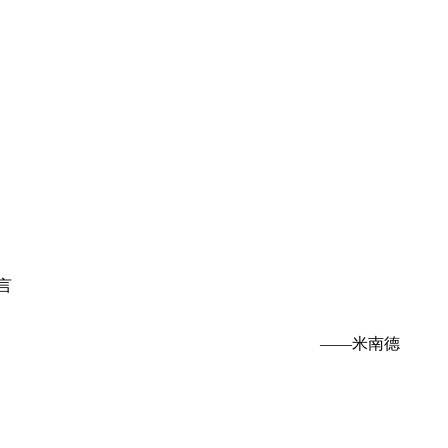
言
——米南德