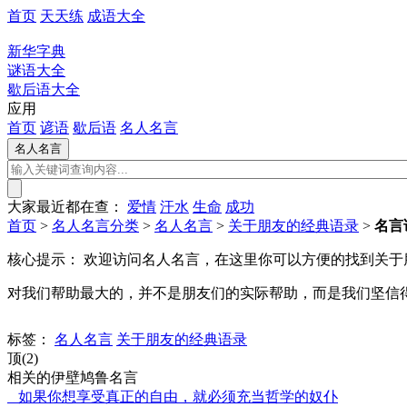
首页
天天练
成语大全
新华字典
谜语大全
歇后语大全
应用
首页
谚语
歇后语
名人名言
大家最近都在查：
爱情
汗水
生命
成功
首页
>
名人名言分类
>
名人名言
>
关于朋友的经典语录
>
名言
核心提示：
欢迎访问名人名言，在这里你可以方便的找到关于
对我们帮助最大的，并不是朋友们的实际帮助，而是我们坚信
标签：
名人名言
关于朋友的经典语录
顶(2)
相关的伊壁鸠鲁名言
如果你想享受真正的自由，就必须充当哲学的奴仆