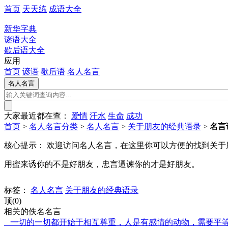
首页
天天练
成语大全
新华字典
谜语大全
歇后语大全
应用
首页
谚语
歇后语
名人名言
大家最近都在查：
爱情
汗水
生命
成功
首页
>
名人名言分类
>
名人名言
>
关于朋友的经典语录
>
名言
核心提示：
欢迎访问名人名言，在这里你可以方便的找到关于
用蜜来诱你的不是好朋友，忠言逼谏你的才是好朋友。
标签：
名人名言
关于朋友的经典语录
顶(0)
相关的佚名名言
一切的一切都开始于相互尊重，人是有感情的动物，需要平