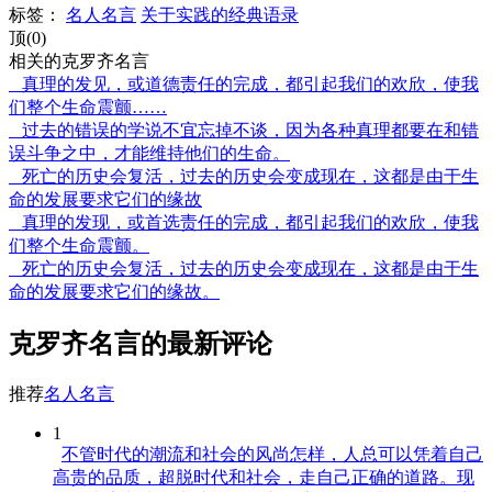
标签：
名人名言
关于实践的经典语录
顶(0)
相关的克罗齐名言
真理的发见，或道德责任的完成，都引起我们的欢欣，使我
们整个生命震颤……
过去的错误的学说不宜忘掉不谈，因为各种真理都要在和错
误斗争之中，才能维持他们的生命。
死亡的历史会复活，过去的历史会变成现在，这都是由于生
命的发展要求它们的缘故
真理的发现，或首选责任的完成，都引起我们的欢欣，使我
们整个生命震颤。
死亡的历史会复活，过去的历史会变成现在，这都是由于生
命的发展要求它们的缘故。
克罗齐名言的最新评论
推荐
名人名言
1
不管时代的潮流和社会的风尚怎样，人总可以凭着自己
高贵的品质，超脱时代和社会，走自己正确的道路。现