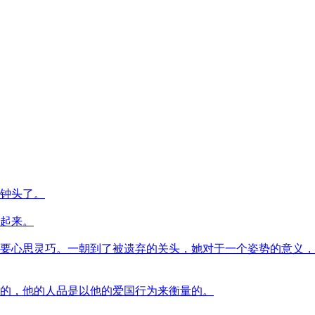
钟头了。
起来。
要心思灵巧。一朝到了被遗弃的关头，她对于一个姿势的意义，
的，他的人品是以他的爱国行为来衡量的。