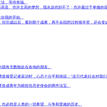
方法，等待幸福。
高音。也许太高的梦想，我永远也到不了；也许最过于卑微的
全自我的开始。
，但完成以后，看到那个成果，再不会回想过程很辛苦，还会变
为我有无数散处在各地的朋友。
首接受记者采访时，心态十分平和地说：“这只代表社会对我们
要造成青年为能担负历史使命的两件法宝。
，也必然是人类的一切希望、斗争和受难的历史。