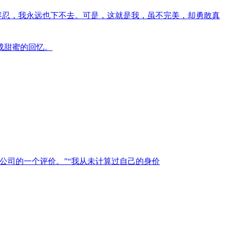
容忍，我永远也下不去。可是，这就是我，虽不完美，却勇敢真
成甜蜜的回忆。
公司的一个评价。”“我从未计算过自己的身价