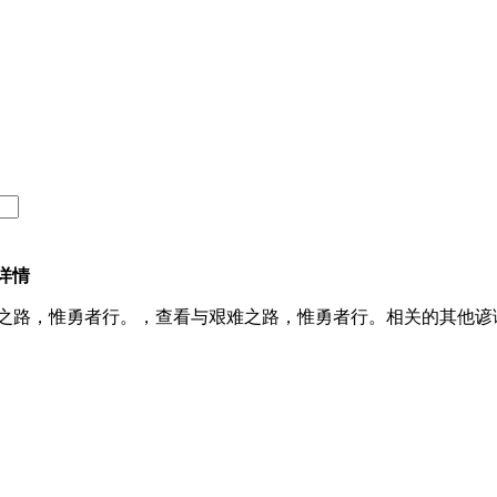
详情
之路，惟勇者行。，查看与艰难之路，惟勇者行。相关的其他谚